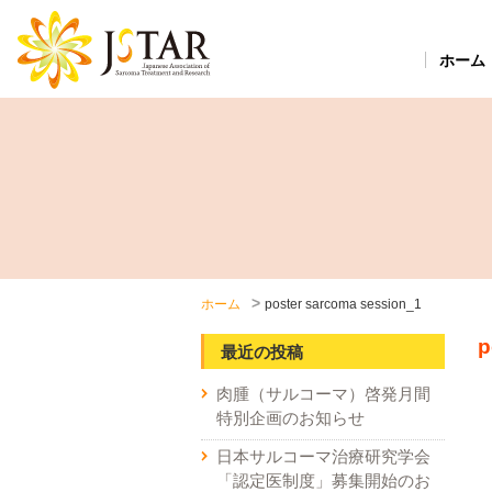
ホーム
ホーム
poster sarcoma session_1
p
最近の投稿
肉腫（サルコーマ）啓発月間
特別企画のお知らせ
日本サルコーマ治療研究学会
「認定医制度」募集開始のお