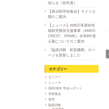
知らせ（初年度）
【第10回学術集会】サイト公
開のご案内
【ニュース】AMED革新的先
端研究開発支援事業（AMED-
CREST、PRIME）令和8年度
公募についてのご案内
「臨床試験 軟部腫瘍」のペ
ージを更新しました
カテゴリー
セミナー
ニュース
国内/海外 学会レポート
学術集会
研究
臨床試験