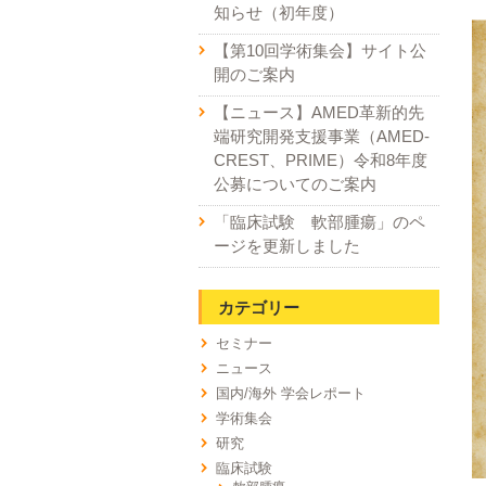
知らせ（初年度）
【第10回学術集会】サイト公
開のご案内
【ニュース】AMED革新的先
端研究開発支援事業（AMED-
CREST、PRIME）令和8年度
公募についてのご案内
「臨床試験 軟部腫瘍」のペ
ージを更新しました
カテゴリー
セミナー
ニュース
国内/海外 学会レポート
学術集会
研究
臨床試験