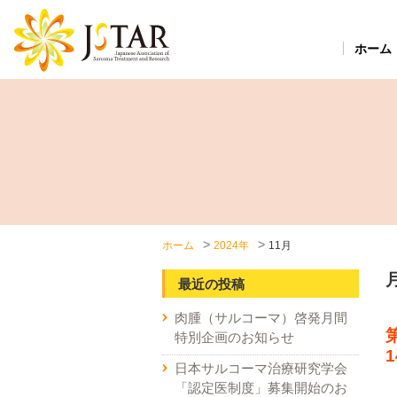
ホーム
ホーム
2024年
11月
最近の投稿
肉腫（サルコーマ）啓発月間
特別企画のお知らせ
日本サルコーマ治療研究学会
「認定医制度」募集開始のお