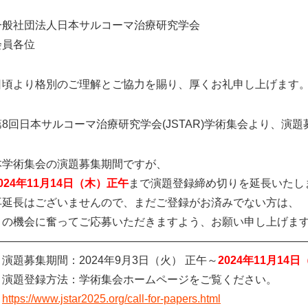
一般社団法人日本サルコーマ治療研究学会
会員各位
日頃より格別のご理解とご協力を賜り、厚くお礼申し上げます
第8回日本サルコーマ治療研究学会(JSTAR)学術集会より、演
本学術集会の演題募集期間ですが、
024年11月14日（木）正午
まで演題登録締め切りを延長いたし
再延長はございませんので、まだご登録がお済みでない方は、
この機会に奮ってご応募いただきますよう、お願い申し上げま
—————————————————————————————
・演題募集期間：2024年9月3日（火） 正午～
2024年11月14
・演題登録方法：学術集会ホームページをご覧ください。
https://www.jstar2025.org/call-for-papers.html