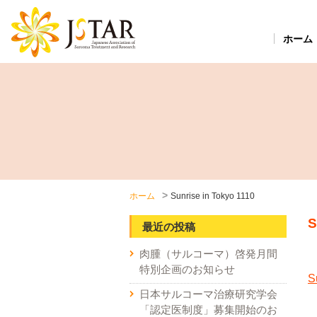
ホーム
ホーム
Sunrise in Tokyo 1110
S
最近の投稿
肉腫（サルコーマ）啓発月間
特別企画のお知らせ
S
日本サルコーマ治療研究学会
「認定医制度」募集開始のお