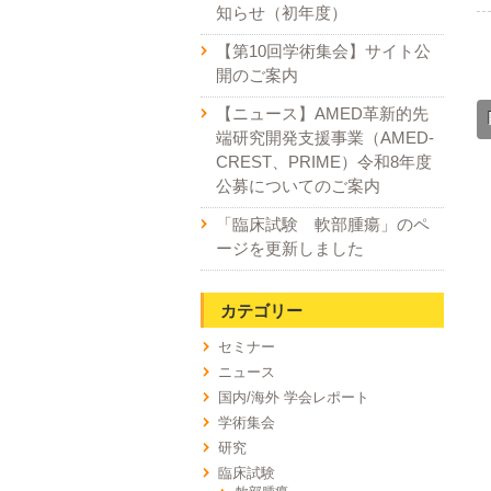
知らせ（初年度）
【第10回学術集会】サイト公
開のご案内
【ニュース】AMED革新的先
端研究開発支援事業（AMED-
CREST、PRIME）令和8年度
公募についてのご案内
「臨床試験 軟部腫瘍」のペ
ージを更新しました
カテゴリー
セミナー
ニュース
国内/海外 学会レポート
学術集会
研究
臨床試験