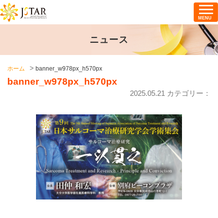
MENU
ニュース
ホーム
banner_w978px_h570px
banner_w978px_h570px
2025.05.21 カテゴリー：