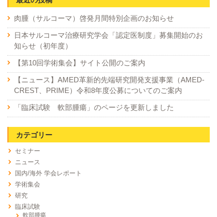
肉腫（サルコーマ）啓発月間特別企画のお知らせ
日本サルコーマ治療研究学会「認定医制度」募集開始のお
知らせ（初年度）
【第10回学術集会】サイト公開のご案内
【ニュース】AMED革新的先端研究開発支援事業（AMED-
CREST、PRIME）令和8年度公募についてのご案内
「臨床試験 軟部腫瘍」のページを更新しました
カテゴリー
セミナー
ニュース
国内/海外 学会レポート
学術集会
研究
臨床試験
軟部腫瘍