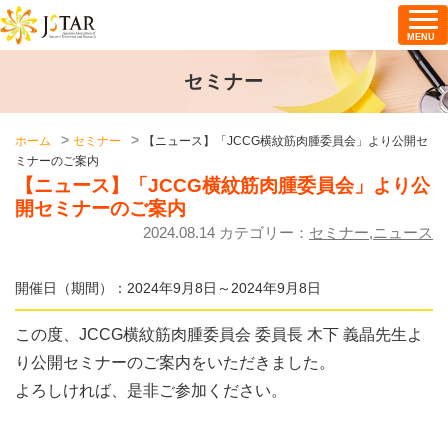
MENU
セミナー
ホーム
セミナー
【ニュース】「JCCG横紋筋肉腫委員会」より公開セ
ミナーのご案内
【ニュース】「JCCG横紋筋肉腫委員会」より公
開セミナーのご案内
2024.08.14 カテゴリー：
セミナー
,
ニュース
開催日（期間）：2024年9月8日～2024年9月8日
この度、
JCCG
横紋筋肉腫委員会 委員長 木下 義晶先生よ
り公開セミナーのご案内をいただきました。
よろしければ、是非ご参加ください。