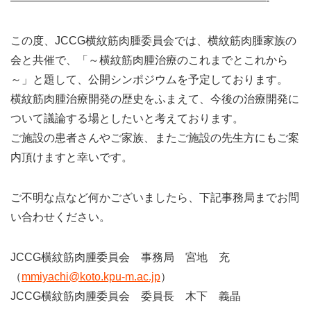
———————————————————————-
この度、JCCG横紋筋肉腫委員会では、横紋筋肉腫家族の
会と共催で、「～横紋筋肉腫治療のこれまでとこれから
～」と題して、公開シンポジウムを予定しております。
横紋筋肉腫治療開発の歴史をふまえて、今後の治療開発に
ついて議論する場としたいと考えております。
ご施設の患者さんやご家族、またご施設の先生方にもご案
内頂けますと幸いです。
ご不明な点など何かございましたら、下記事務局までお問
い合わせください。
JCCG横紋筋肉腫委員会 事務局 宮地 充
（
mmiyachi@koto.kpu-m.ac.jp
）
JCCG横紋筋肉腫委員会 委員長 木下 義晶