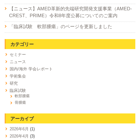
【ニュース】AMED革新的先端研究開発支援事業（AMED-
CREST、PRIME）令和8年度公募についてのご案内
「臨床試験 軟部腫瘍」のページを更新しました
カテゴリー
セミナー
ニュース
国内/海外 学会レポート
学術集会
研究
臨床試験
軟部腫瘍
骨腫瘍
アーカイブ
2026年6月
(1)
2026年4月
(3)